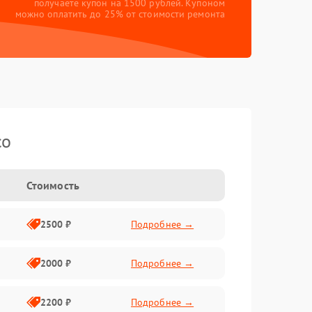
получаете купон на 1500 рублей. Купоном
можно оплатить до 25% от стоимости ремонта
co
Стоимость
2500 ₽
Подробнее →
2000 ₽
Подробнее →
2200 ₽
Подробнее →