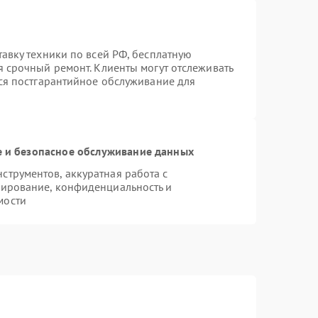
тавку техники по всей РФ, бесплатную
я срочный ремонт. Клиенты могут отслеживать
тся постгарантийное обслуживание для
 и безопасное обслуживание данных
трументов, аккуратная работа с
пирование, конфиденциальность и
мости