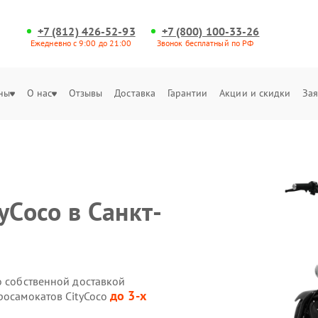
+7 (812) 426-52-93
+7 (800) 100-33-26
Ежедневно с 9:00 до 21:00
Звонок бесплатный по РФ
ны
О нас
Отзывы
Доставка
Гарантии
Акции и скидки
Зая
yCoco в Санкт-
o собственной доставкой
до 3-х
росамокатов CityCoco