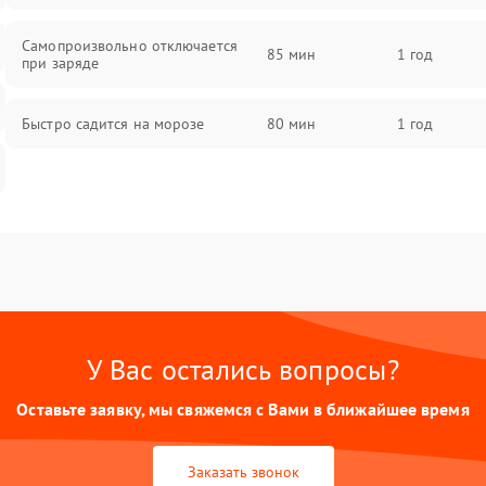
Самопроизвольно отключается
85 мин
1 год
при заряде
Быстро садится на морозе
80 мин
1 год
У Вас остались вопросы?
Оставьте заявку, мы свяжемся с Вами в ближайшее время
Заказать звонок