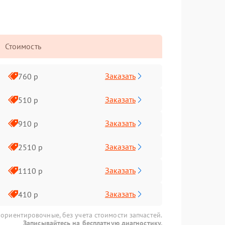
Стоимость
Заказать
760 р
Заказать
510 р
Заказать
910 р
Заказать
2510 р
Заказать
1110 р
Заказать
410 р
 ориентировочные, без учета стоимости запчастей.
Записывайтесь на бесплатную диагностику.