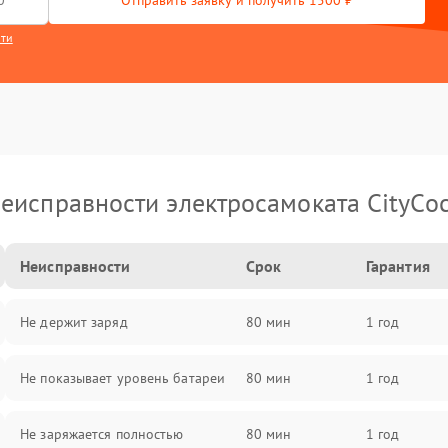
Отправить заявку и получить 1500 ₽
сти
еисправности электросамоката CityCo
Неисправности
Срок
Гарантия
Не держит заряд
80 мин
1 год
Не показывает уровень батареи
80 мин
1 год
Не заряжается полностью
80 мин
1 год