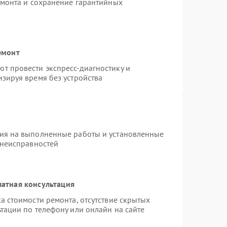
емонта и сохранение гарантийных
емонт
т провести экспресс-диагностику и
зируя время без устройства
тия на выполненные работы и установленные
 неисправностей
атная консультация
а стоимости ремонта, отсутствие скрытых
тации по телефону или онлайн на сайте