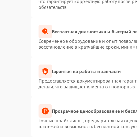
что гарантирует корректную работу после р
обязательств
Бесплатная диагностика и быстрый р
Современное оборудование и опыт позволяю
восстановление в кратчайшие сроки, миними
Гарантия на работы и запчасти
Предоставляется документированная гаран
детали, что защищает клиента от повторных
Прозрачное ценообразование и беспл
Точные прайс-листы, предварительная оценк
платежей и возможность бесплатной консуль