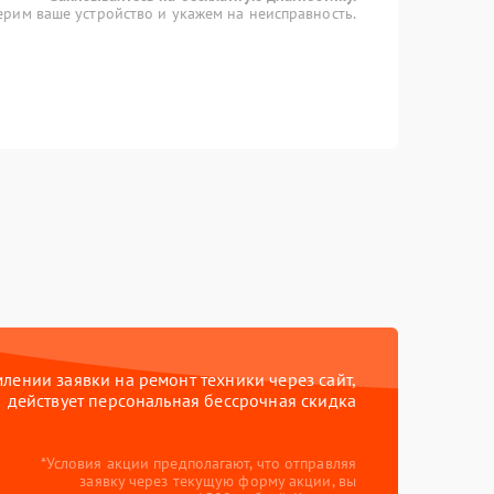
рим ваше устройство и укажем на неисправность.
ении заявки на ремонт техники через сайт,
действует персональная бессрочная скидка
*Условия акции предполагают, что отправляя
заявку через текущую форму акции, вы