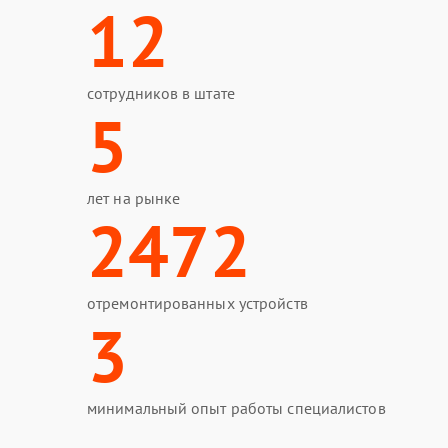
12
сотрудников в штате
5
лет на рынке
2472
отремонтированных устройств
3
минимальный опыт работы специалистов