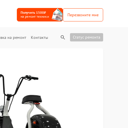
Получить 1500₽
Перезвоните мне
на ремонт техники
Статус ремонта
вка на ремонт
Контакты