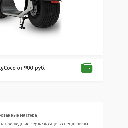
tyCoco
от
900 руб.
рованные мастера
o и прошедшие сертификацию специалисты,